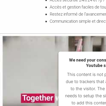
Accès et gestion faciles de to
Restez informé de l’avancement
Communication simple et direc
We need your cons
Youtube s
This content is not 
due to trackers that
to the visitor. Th
needs to setup the s
to add this conten