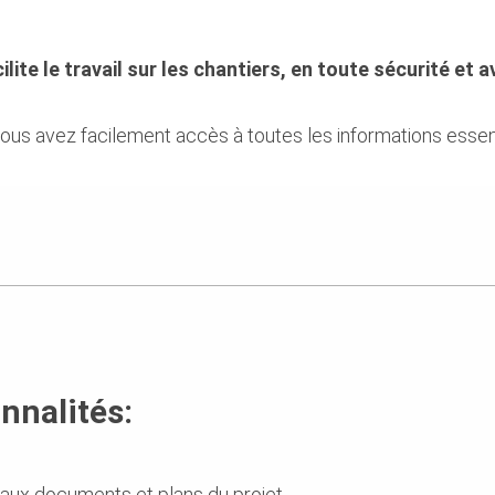
lite le travail sur les chantiers, en toute sécurité et a
vous avez facilement accès à toutes les informations essent
nnalités:
 aux documents et plans du projet