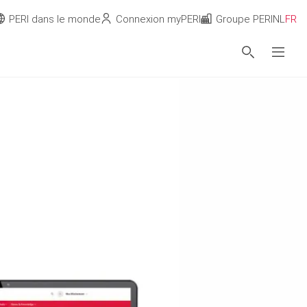
PERI dans le monde
Connexion myPERI
Groupe PERI
NL
FR