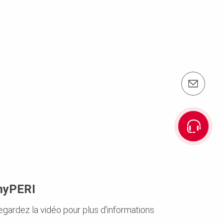
e-mail: info@peri.be
yPERI
egardez la vidéo pour plus d'informations