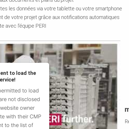
utes les données via votre tablette ou votre smartphone
 de votre projet grâce aux notifications automatiques
te avec l’équipe PERI
ent to load the
ervice!
permitted to load
 are not disclosed
e website owner
m
ite with their CMP
R
t to the list of