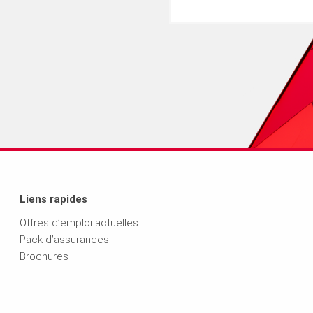
liquant sur le bouton ci-
Liens rapides
Offres d’emploi actuelles
Pack d’assurances
Brochures