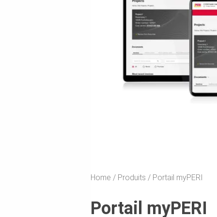
Home
Produits
Portail myPERI
Portail myPERI