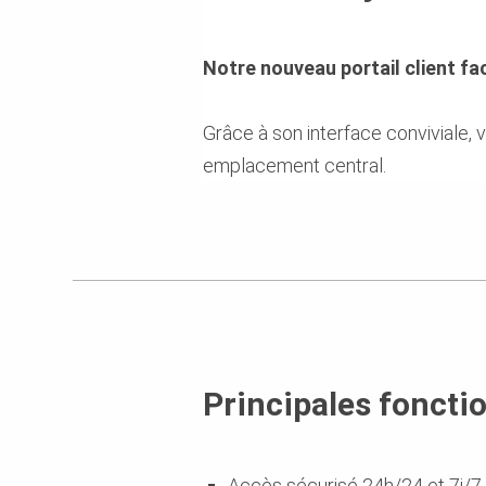
Notre nouveau portail client faci
Grâce à son interface conviviale, 
emplacement central.
Principales fonctio
Accès sécurisé 24h/24 et 7j/7