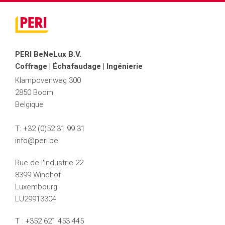
PERI BeNeLux B.V.
Coffrage | Échafaudage | Ingénierie
Klampovenweg 300
2850 Boom
Belgique
T:
+32 (0)52 31 99 31
info@peri.be
Rue de l'Industrie 22
8399 Windhof
Luxembourg
LU29913304
T :
+352
621 453 445