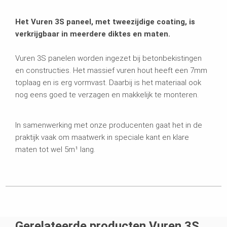
Het Vuren 3S paneel, met tweezijdige coating, is
verkrijgbaar in meerdere diktes en maten.
Vuren 3S panelen worden ingezet bij betonbekistingen
en constructies. Het massief vuren hout heeft een 7mm
toplaag en is erg vormvast. Daarbij is het materiaal ook
nog eens goed te verzagen en makkelijk te monteren.
In samenwerking met onze producenten gaat het in de
praktijk vaak om maatwerk in speciale kant en klare
maten tot wel 5m¹ lang.
Gerelateerde producten Vuren 3S