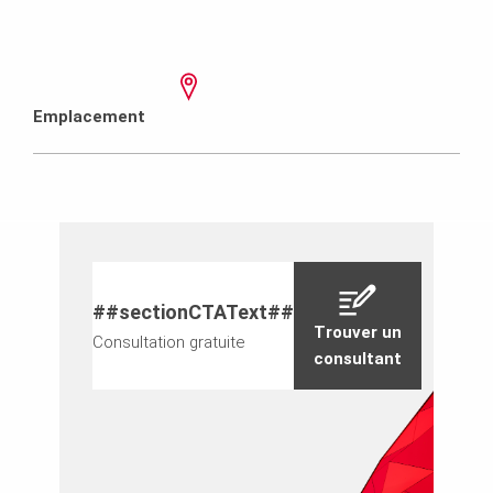
Emplacement
##sectionCTAText##
Trouver un
Consultation gratuite
consultant