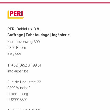
PERI BeNeLux B.V.
Coffrage | Échafaudage | Ingénierie
Klampovenweg 300
2850 Boom
Belgique
T:
+32 (0)52 31 99 31
info@peri.be
Rue de l'Industrie 22
8399 Windhof
Luxembourg
LU29913304