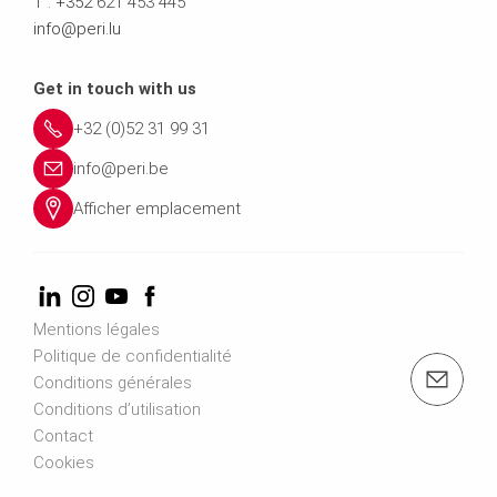
T :
+352
621 453 445
info@peri.lu
Get in touch with us
+32 (0)52 31 99 31
info@peri.be
Afficher emplacement
Mentions légales
Politique de confidentialité
e-mail: info@peri.be
Conditions générales
Conditions d’utilisation
Contact
Cookies