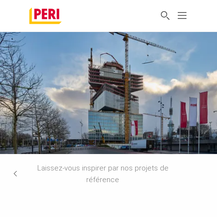
Laissez-vous inspirer par nos projets de
référence