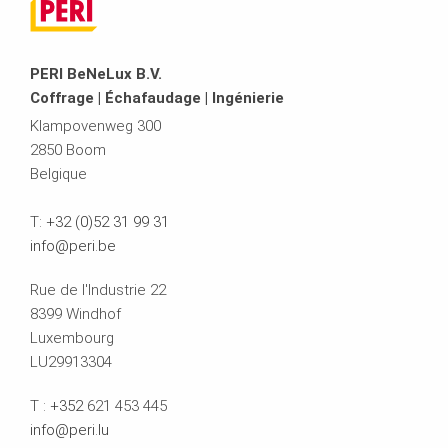
PERI BeNeLux B.V.
Coffrage | Échafaudage | Ingénierie
Klampovenweg 300
2850 Boom
Belgique
T:
+32 (0)52 31 99 31
info@peri.be
Rue de l'Industrie 22
8399 Windhof
Luxembourg
LU29913304
T :
+352
621 453 445
info@peri.lu