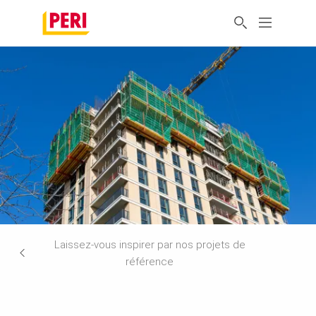
Laissez-vous inspirer par nos projets de
référence