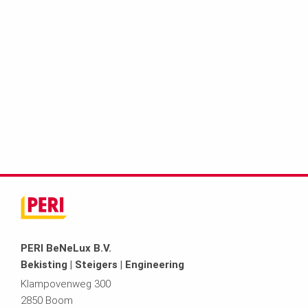
PERI BeNeLux B.V.
Bekisting | Steigers | Engineering
Klampovenweg 300
2850 Boom