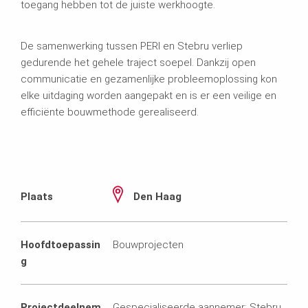
toegang hebben tot de juiste werkhoogte.
De samenwerking tussen PERI en Stebru verliep
gedurende het gehele traject soepel. Dankzij open
communicatie en gezamenlijke probleemoplossing kon
elke uitdaging worden aangepakt en is er een veilige en
efficiënte bouwmethode gerealiseerd.
Plaats
Den Haag
Hoofdtoepassin
Bouwprojecten
g
Projectdeelnem
Gespecialiseerde aannemer: Stebru