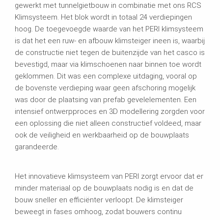
gewerkt met tunnelgietbouw in combinatie met ons RCS
Klimsysteem. Het blok wordt in totaal 24 verdiepingen
hoog. De toegevoegde waarde van het PERI klimsysteem
is dat het een ruw- en afbouw klimsteiger ineen is, waarbij
de constructie niet tegen de buitenzijde van het casco is
bevestigd, maar via klimschoenen naar binnen toe wordt
geklommen. Dit was een complexe uitdaging, vooral op
de bovenste verdieping waar geen afschoring mogelijk
was door de plaatsing van prefab gevelelementen. Een
intensief ontwerpproces en 3D modellering zorgden voor
een oplossing die niet alleen constructief voldeed, maar
ook de veiligheid en werkbaarheid op de bouwplaats
garandeerde.
Het innovatieve klimsysteem van PERI zorgt ervoor dat er
minder materiaal op de bouwplaats nodig is en dat de
bouw sneller en efficiënter verloopt. De klimsteiger
beweegt in fases omhoog, zodat bouwers continu