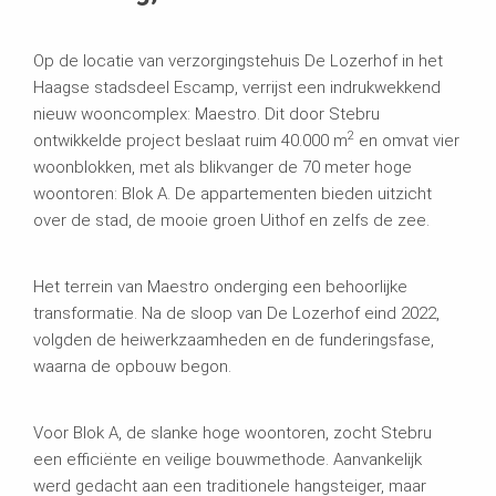
Op de locatie van verzorgingstehuis De Lozerhof in het
Haagse stadsdeel Escamp, verrijst een indrukwekkend
nieuw wooncomplex: Maestro. Dit door Stebru
2
ontwikkelde project beslaat ruim 40.000 m
en omvat vier
woonblokken, met als blikvanger de 70 meter hoge
woontoren: Blok A. De appartementen bieden uitzicht
over de stad, de mooie groen Uithof en zelfs de zee.
Het terrein van Maestro onderging een behoorlijke
transformatie. Na de sloop van De Lozerhof eind 2022,
volgden de heiwerkzaamheden en de funderingsfase,
waarna de opbouw begon.
Voor Blok A, de slanke hoge woontoren, zocht Stebru
een efficiënte en veilige bouwmethode. Aanvankelijk
werd gedacht aan een traditionele hangsteiger, maar