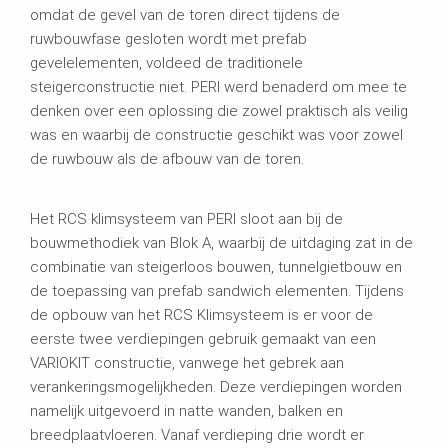
omdat de gevel van de toren direct tijdens de
ruwbouwfase gesloten wordt met prefab
gevelelementen, voldeed de traditionele
steigerconstructie niet. PERI werd benaderd om mee te
denken over een oplossing die zowel praktisch als veilig
was en waarbij de constructie geschikt was voor zowel
de ruwbouw als de afbouw van de toren.
Het RCS klimsysteem van PERI sloot aan bij de
bouwmethodiek van Blok A, waarbij de uitdaging zat in de
combinatie van steigerloos bouwen, tunnelgietbouw en
de toepassing van prefab sandwich elementen. Tijdens
de opbouw van het RCS Klimsysteem is er voor de
eerste twee verdiepingen gebruik gemaakt van een
VARIOKIT constructie, vanwege het gebrek aan
verankeringsmogelijkheden. Deze verdiepingen worden
namelijk uitgevoerd in natte wanden, balken en
breedplaatvloeren. Vanaf verdieping drie wordt er