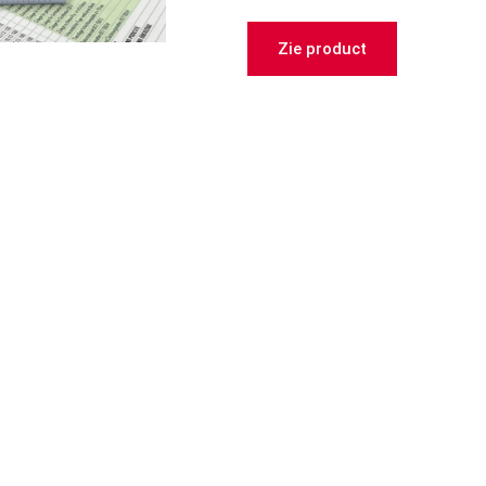
Zie product