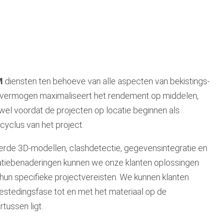
M
diensten ten behoeve van alle aspecten van bekistings-
 vermogen maximaliseert het rendement op middelen,
owel voordat de projecten op locatie beginnen als
yclus van het project.
rde 3D-modellen, clashdetectie, gegevensintegratie en
satiebenaderingen kunnen we onze klanten oplossingen
r hun specifieke projectvereisten. We kunnen klanten
stedingsfase tot en met het materiaal op de
tussen ligt.