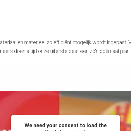
teriaal en materieel zo efficiënt mogelijk wordt ingepast. 
ineers doen altijd onze uiterste best een zo'n optimaal plan 
We need your consent to load the