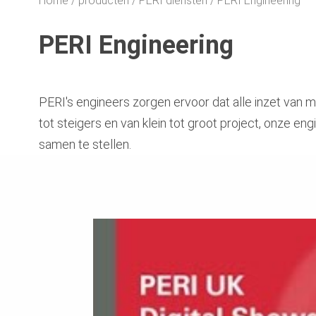
Home
producten
PERI diensten
PERI Engineering
PERI Engineering
PERI's engineers zorgen ervoor dat alle inzet van ma
tot steigers en van klein tot groot project, onze eng
samen te stellen.