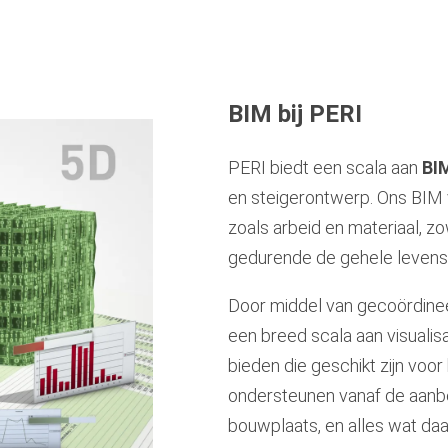
BIM bij PERI
PERI biedt een scala aan
BI
en steigerontwerp. Ons BIM
zoals arbeid en materiaal, z
gedurende de gehele levensc
Door middel van gecoördinee
een breed scala aan visuali
bieden die geschikt zijn voo
ondersteunen vanaf de aanbe
bouwplaats, en alles wat daar