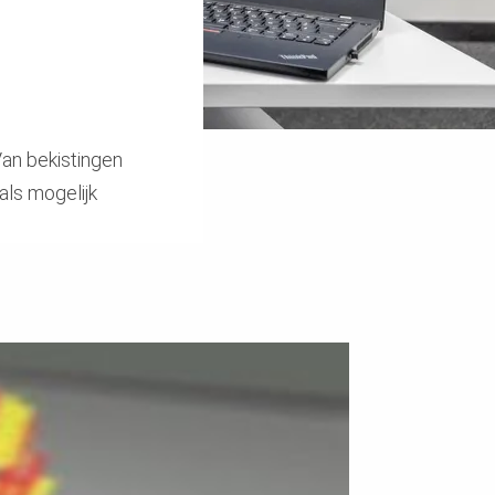
Van bekistingen
als mogelijk