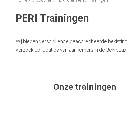
Home
producten
PERI diensten
Trainingen
PERI Trainingen
Wij bieden verschillende geaccrediteerde bekistings- 
verzoek op locaties van aannemers in de BeNeLux.
Onze trainingen