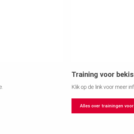
Training voor beki
e.
Klik op de link voor meer in
Alles over trainingen voo