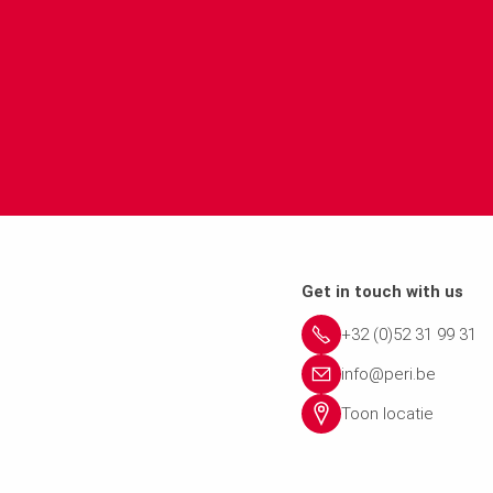
Get in touch with us
+32 (0)52 31 99 31
info@peri.be
Toon locatie