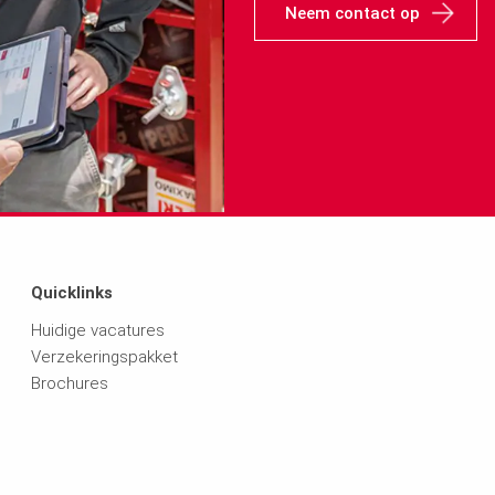
Neem contact op
Quicklinks
Huidige vacatures
Verzekeringspakket
Brochures