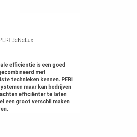
PERI BeNeLux
ale efficiëntie is een goed
gecombineerd met
uiste technieken kennen. PERI
 systemen maar kan bedrijven
achten efficiënter te laten
nel een groot verschil maken
ren.