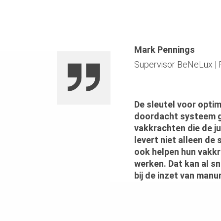
Mark Pennings
Supervisor BeNeLux
|
De sleutel voor optim
doordacht systeem 
vakkrachten die de j
levert niet alleen de
ook helpen hun vakkr
werken. Dat kan al s
bij de inzet van manu