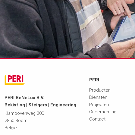
PERI
Producten
Diensten
PERI BeNeLux B.V.
Projecten
Bekisting | Steigers | Engineering
Onderneming
Klampovenweg 300
Contact
2850 Boom
België