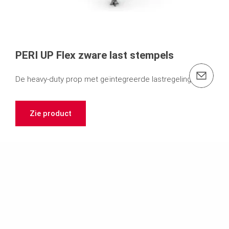
PERI UP Flex zware last stempels
e-mail: info@peri.be
De heavy-duty prop met geïntegreerde lastregeling.
Zie product