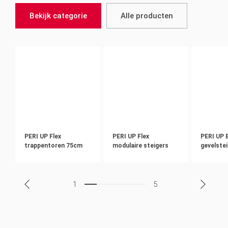
Bekijk categorie
Alle producten
PERI UP Flex
PERI UP Flex
PERI UP 
trappentoren 75cm
modulaire steigers
gevelste
1
5