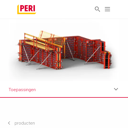
Toepassingen
Voordelen
Toepassingen
producten