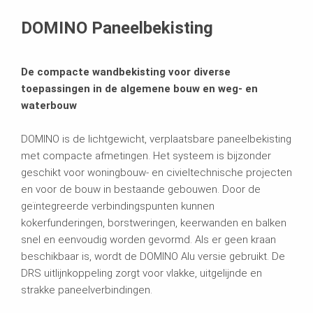
Productgegevensblad
DOMINO Paneelbekisting
gerelateerde producten
De compacte wandbekisting voor diverse
Brochures
toepassingen in de algemene bouw en weg- en
waterbouw
DOMINO is de lichtgewicht, verplaatsbare paneelbekisting
met compacte afmetingen. Het systeem is bijzonder
geschikt voor woningbouw- en civieltechnische projecten
en voor de bouw in bestaande gebouwen. Door de
geïntegreerde verbindingspunten kunnen
kokerfunderingen, borstweringen, keerwanden en balken
snel en eenvoudig worden gevormd. Als er geen kraan
beschikbaar is, wordt de DOMINO Alu versie gebruikt. De
DRS uitlijnkoppeling zorgt voor vlakke, uitgelijnde en
strakke paneelverbindingen.