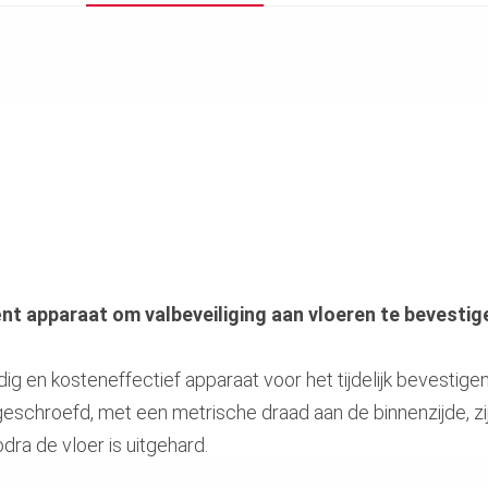
ciënt apparaat om valbeveiliging aan vloeren te bevestig
ig en kosteneffectief apparaat voor het tijdelijk bevestig
geschroefd, met een metrische draad aan de binnenzijde, z
odra de vloer is uitgehard.