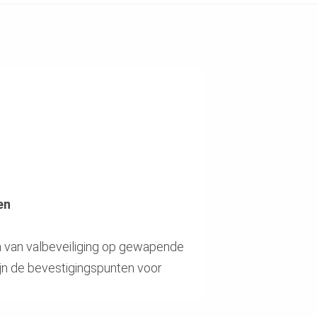
en
en van valbeveiliging op gewapende
ijn de bevestigingspunten voor