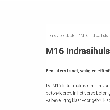
Home
producten
M16 Indraaihuls
M16 Indraaihuls
Een uiterst snel, veilig en effi
De M16 Indraaihuls is een eenvoud
betonvloeren. In het verse beton 
valbeveiliging klaar voor gebruik z