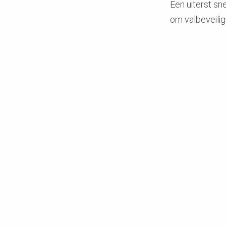
Een uiterst sne
om valbeveilig