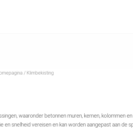
 homepagina
Klimbekisting
assingen, waaronder betonnen muren, kernen, kolommen en p
sie en snelheid vereisen en kan worden aangepast aan de s