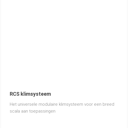
RCS klimsysteem
Het universele modulaire klimsysteem voor een breed
scala aan toepassingen