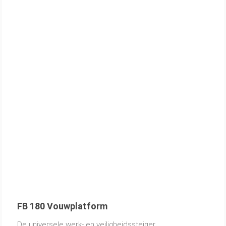
FB 180 Vouwplatform
De universele werk- en veiligheidssteiger