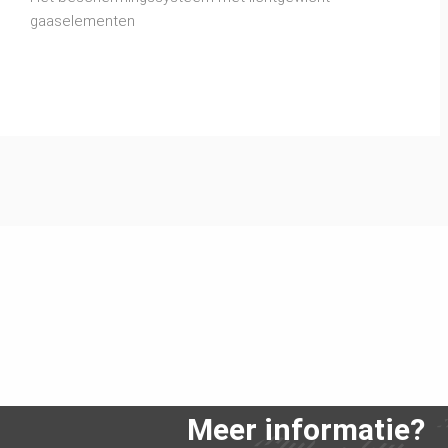
gaaselementen
Meer informatie?