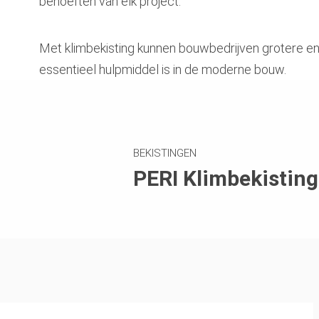
behoeften van elk project.
Met klimbekisting kunnen bouwbedrijven grotere e
essentieel hulpmiddel is in de moderne bouw.
BEKISTINGEN
PERI Klimbekisting