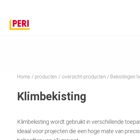
Home
producten
overzicht-producten
Bekistingen
Klimbekisting
Klimbekisting wordt gebruikt in verschillende toep
ideaal voor projecten die een hoge mate van preci