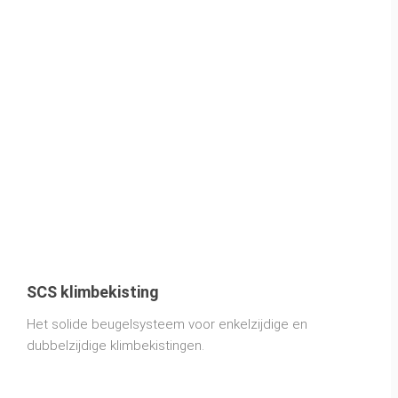
SCS klimbekisting
Het solide beugelsysteem voor enkelzijdige en
dubbelzijdige klimbekistingen.