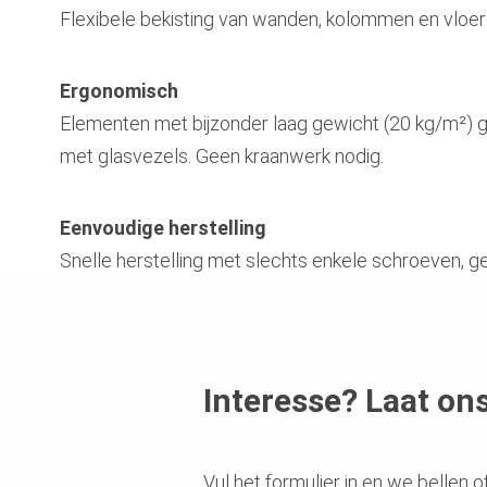
Flexibele bekisting van wanden, kolommen en vloe
Ergonomisch
Elementen met bijzonder laag gewicht (20 kg/m²) 
met glasvezels. Geen kraanwerk nodig.
Eenvoudige herstelling
Snelle herstelling met slechts enkele schroeven, g
Interesse? Laat on
Vul het formulier in en we bellen of