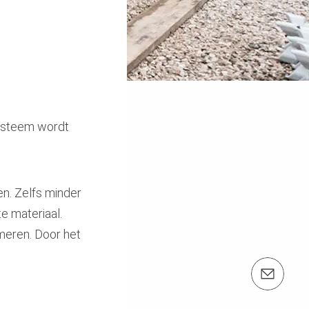
systeem wordt
n. Zelfs minder
e materiaal.
meren. Door het
e-mail: info@peri.be