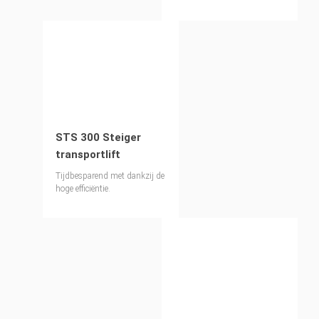
STS 300 Steiger
transportlift
Tijdbesparend met dankzij de
hoge efficiëntie.