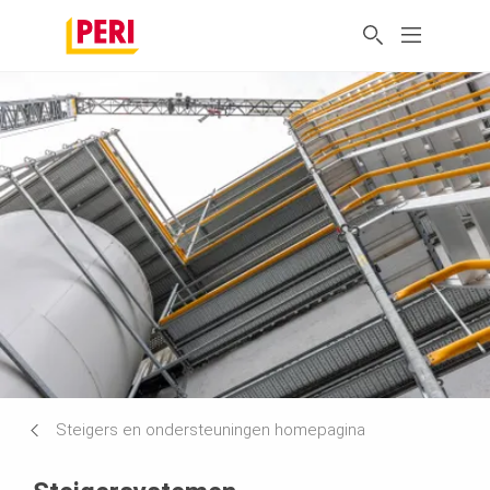
Steigers en ondersteuningen homepagina