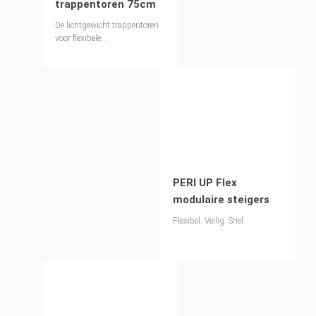
trappentoren 75cm
De lichtgewicht trappentoren
voor flexibele
toegangsoplossingen.
PERI UP Flex
modulaire steigers
Flexibel. Veilig. Snel.