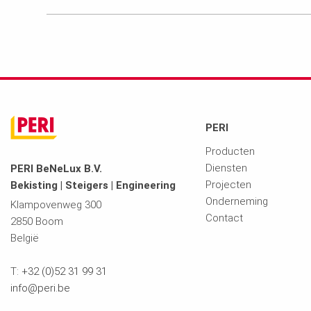
PERI
Producten
Diensten
PERI BeNeLux B.V.
Projecten
Bekisting | Steigers | Engineering
Onderneming
Klampovenweg 300
Contact
2850 Boom
België
T:
+32 (0)52 31 99 31
info@peri.be