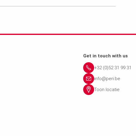
Get in touch with us
+32 (0)52 31 99 31
info@peri.be
Toon locatie