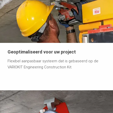
Geoptimaliseerd voor uw project
Flexibel aanpasbaar systeem dat is gebaseerd op de
VARIOKIT Engineering Construction Kit.