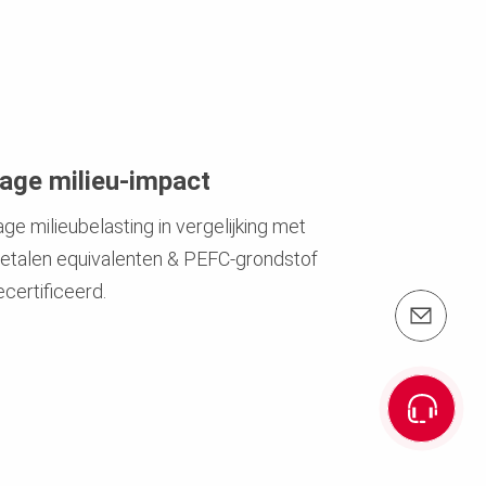
age milieu-impact
ge milieubelasting in vergelijking met
etalen equivalenten & PEFC-grondstof
ecertificeerd.
e-mail: info@peri.be