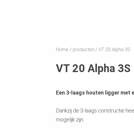
Home
producten
VT 20 Alpha 3S
VT 20 Alpha 3S
Een 3-laags houten ligger met 
Dankzij de 3-laags constructie he
mogelijk zijn.