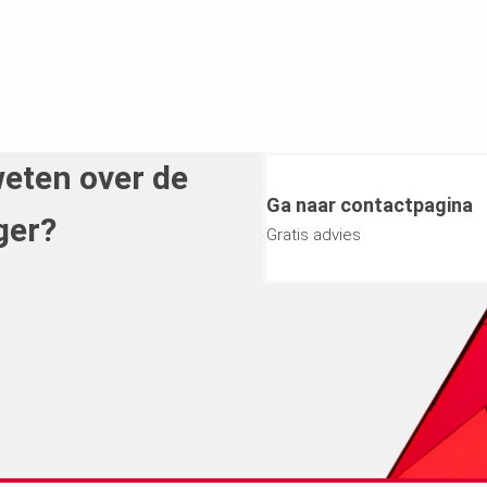
weten over de
Ga naar contactpagina
ger?
Gratis advies