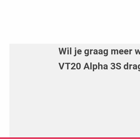
Wil je graag meer 
VT20 Alpha 3S dra
neem dan contact met ons op.