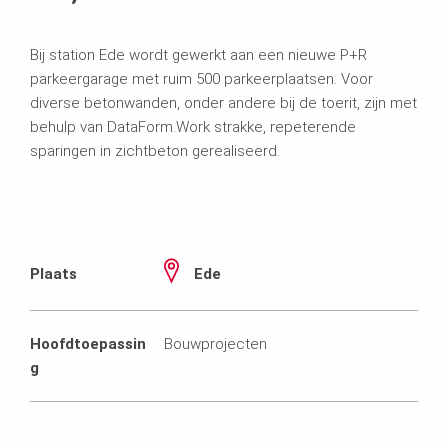
Bij station Ede wordt gewerkt aan een nieuwe P+R
parkeergarage met ruim 500 parkeerplaatsen. Voor
diverse betonwanden, onder andere bij de toerit, zijn met
behulp van DataForm.Work strakke, repeterende
sparingen in zichtbeton gerealiseerd.
Plaats
Ede
Hoofdtoepassin
Bouwprojecten
g