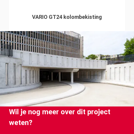
VARIO GT24 kolombekisting
Wil je nog meer over dit project
weten?