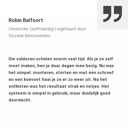
Robin Balfoort
Uitvoerder (zelfstandig)
|
ingehuurd door
Sessink Betonwerken
Die vuldozen schelen enorm veel tijd. Als je ze zelf
moet maken, ben je daar dagen mee bezig. Nu was
het simpel: monteren, storten en met één schroef
en een koevoet haal je ze er zo weer uit. Na het
ontkisten was het resultaat strak en netjes. Het
systeem is simpel in gebruik, maar duidelijk goed
doordacht.