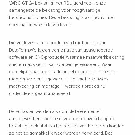
VARIO GT 24 bekisting met RSU-gordingen, onze
samengestelde bekisting voor hoogwaardige
betonconstructies. Deze bekisting is aangevuld met
speciaal ontwikkelde vuldozen.
Die vuldozen zijn geproduceerd met behulp van
DataForm.Work: een combinatie van geavanceerde
software en CNC-productie waarmee maatwerkbekisting
snel en nauwkeurig kan worden gerealiseerd. Waar
dergelijke sparingen traditioneel door een timmerman
moeten worden uitgewerkt – inclusief tekenwerk,
maatvoering en montage – wordt dit proces nu
grotendeels geautomatiseerd.
De vuldozen werden als complete elementen
aangeleverd en door de uitvoerder eenvoudig op de
bekisting geplaatst. Na het storten van het beton konden
ze net zo gemakkelijk weer worden verwijderd. Dat