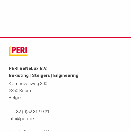
PERI BeNeLux B.V.
Bekisting | Steigers | Engineering
Klampovenweg 300
2850 Boom
België
T:
+32 (0)52 31 99 31
info@peri.be