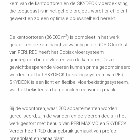
kern van de kantoortoren en de SKYDECK vloerbekisting,
die toegepast is in het gehele project, wordt er efficiënt
gewerkt en zo een optimale bouwsnelheid bereikt.
2
De kantoortoren (36.000 m
) is compleet in het werk
gestort en de kern hangt volwaardig in de RCS-C klimkist
van PERI. RED heeft het Cobiax vloersysteem
geïntegreerd in de vloeren van de kantoren. Deze
gewichtbesparende vloeren kunnen prima gecombineerd
worden met het SKYDECK bekistingssysteem van PERI.
SKYDECK is een licht en flexibel vloerbekistingssysteem,
wat het bekisten en hergebruiken eenvoudig maakt.
Bij de woontoren, waar 200 appartementen worden
gerealiseerd, zijn de wanden en de vloeren deels in het
werk gestort met behulp van PERI MAXIMO en SKYDECK.
Verder heeft RED daar gebruik gemaakt van prefab
breedplaat en kanaalplaat.