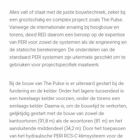
Alles valt of staat met de juiste bouwtechniek, zeker bij
een grootschalig en complex project zoals The Pulse.
Vanwege de internationale ervaring bij hoogbouw en
torens, deed RED daarom een beroep op de expertise
van PERI voor zowel de systemen als de engineering en
de statische berekeningen. De onderdelen van de
standaard PERI systemen zijn uitermate geschikt om te
gebruiken voor projectspecifiek maatwerk.
Bij de bouw van The Pulse is er uiteraard gestart bij de
fundering en de kelder. Onder het lagere tussendeel is
een tweelaags kelder voorzien, onder de torens een
eenlaags kelder. Daarna is, om de bouwtijd te verkorten,
gelijktijdig gestart met de bouw van zowel de
kantoortoren (91,8 m) als de woontoren (81 m) en het
aansluitende middendeel (34,2 m). Door het toepassen
van het hydraulische PERI RCS-C klimsysteem voor de