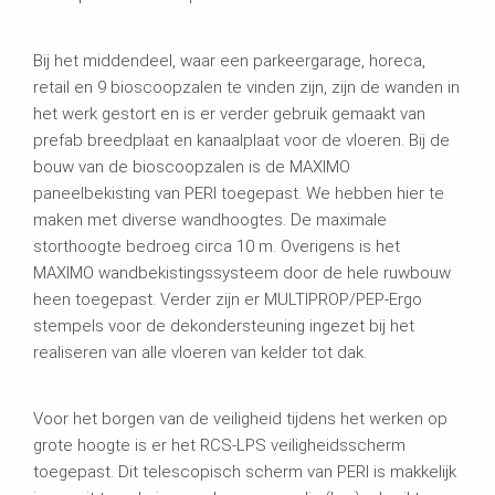
Bij het middendeel, waar een parkeergarage, horeca,
retail en 9 bioscoopzalen te vinden zijn, zijn de wanden in
het werk gestort en is er verder gebruik gemaakt van
prefab breedplaat en kanaalplaat voor de vloeren. Bij de
bouw van de bioscoopzalen is de MAXIMO
paneelbekisting van PERI toegepast. We hebben hier te
maken met diverse wandhoogtes. De maximale
storthoogte bedroeg circa 10 m. Overigens is het
MAXIMO wandbekistingssysteem door de hele ruwbouw
heen toegepast. Verder zijn er MULTIPROP/PEP-Ergo
stempels voor de dekondersteuning ingezet bij het
realiseren van alle vloeren van kelder tot dak.
Voor het borgen van de veiligheid tijdens het werken op
grote hoogte is er het RCS-LPS veiligheidsscherm
toegepast. Dit telescopisch scherm van PERI is makkelijk