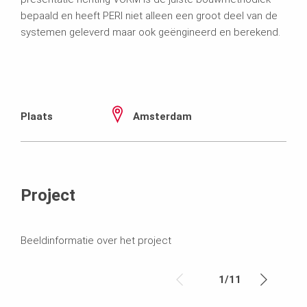
bepaald en heeft PERI niet alleen een groot deel van de
systemen geleverd maar ook geëngineerd en berekend.
Plaats
Amsterdam
Project
Beeldinformatie over het project
1
/
11