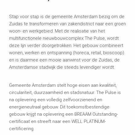
Stap voor stap is de gemeente Amsterdam bezig om de
Zuidas te transformeren van zakendistrict naar een groen
woon- en werkgebied. Met de realisatie van het
multifunctionele nieuwbouwcomplex The Pulse, wordt
deze lijn verder doorgetrokken. Het gebouw combineert
wonen, werken en ontspanning (horeca, retail, bioscoop)
en is daarmee een mooie aanwinst voor de Zuidas, de
Amsterdamse stadwijk die steeds levendiger wordt.
Gemeente Amsterdam stelt hoge eisen aan kwaliteit,
circulariteit, duurzaamheid en stadsnatuur. The Pulse is
na oplevering een volledig zelfvoorzienend en
energieneutraal gebouw. Dit toekomstbestendige
gebouw krijgt na oplevering een BREAAM Outstanding-
certificaat en streeft naar een WELL PLATINUM-
certificering.