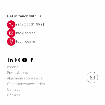
Get in touch with us
+32 (0)52 31 99 31
info@peri.be
Toon locatie
Imprint
Privacybeleid
e-mail: info@peri.be
Algemene voorwaarden
Gebruikersvoorwaarden
Contact
Cookies